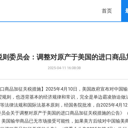
首页
税则委员会：调整对原产于美国的进口商品
2025-04-11 16:08:08
商品加征关税措施】2025年4月10日，美国政府宣布对中国输
经贸规则，也违背基本的经济规律和常识，完全是单边霸凌胁迫做
等法律法规和国际法基本原则，经国务院批准，自2025年4月1
委员会关于调整对原产于美国的进口商品加征关税措施的公告》（税
下，美国输华商品已无市场接受可能性，如果美方后续对中国输美