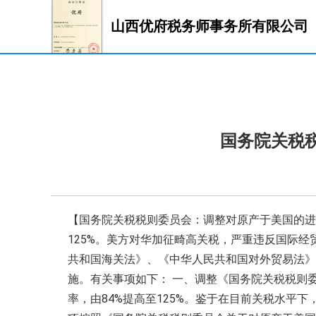
山西优府税务师事务所有限公司
国务院关税
【国务院关税税则委员会：调整对原产于美国的进口
125%。美方对华加征畸高关税，严重违反国际
共和国海关法》、《中华人民共和国对外贸易法》
施。有关事项如下： 一、调整《国务院关税税则
率，由84%提高至125%。鉴于在目前关税水平