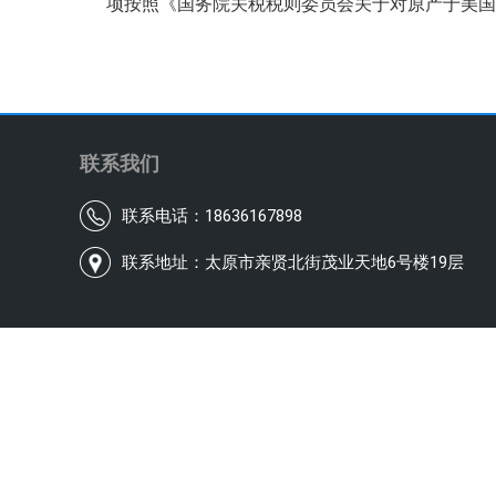
项按照《国务院关税税则委员会关于对原产于美国
联系我们
联系电话：18636167898
联系地址：太原市亲贤北街茂业天地6号楼19层