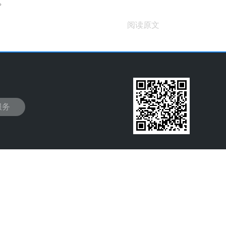
。
阅读原文
服务