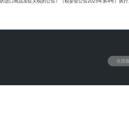
的进口商品加征关税的公告》（税委会公告2025年第4号）执行
全国