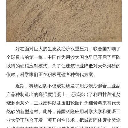
好在面对巨大的生态及经济双重压力，联合国打响了
全球反击的第一枪，中国作为用沙大国也早已开启了严阵
以待的硬核应对模式。为了让建筑行业降低对天然河砂的
依赖，科学家们正在积极死磕各种替代方案。
近期，科研团队不仅成功研发了用沙漠沙混合工业副
产晶种制造出的高强度混凝土，还试验出了利用甘蔗渣焚
烧剩余灰分、工业废料以及废旧轮胎作为细骨料来替代天
然砂的新型建材。此外，德国科隆应用科学大学和亚琛工
业大学正联合开发一项开创性技术，把城市固体废物焚烧