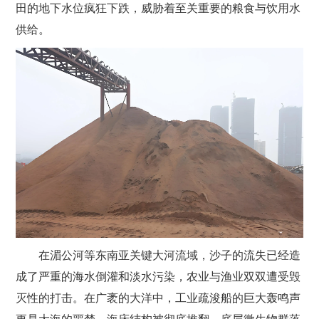
田的地下水位疯狂下跌，威胁着至关重要的粮食与饮用水
供给。
在湄公河等东南亚关键大河流域，沙子的流失已经造
成了严重的海水倒灌和淡水污染，农业与渔业双双遭受毁
灭性的打击。在广袤的大洋中，工业疏浚船的巨大轰鸣声