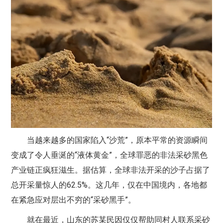
当越来越多的国家陷入“沙荒”，原本平常的资源瞬间
变成了令人垂涎的“液体黄金”，全球罪恶的非法采砂黑色
产业链正疯狂滋生。据估算，全球非法开采的沙子占据了
总开采量惊人的62.5%。这几年，仅在中国境内，各地都
在紧急应对层出不穷的“采砂黑手”。
就在最近，山东的苏某民因仅仅帮助同村人联系采砂