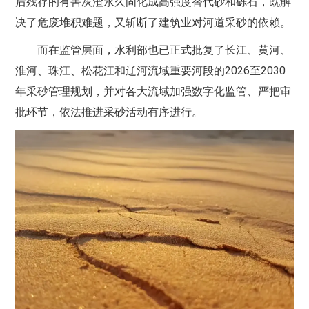
后残存的有害灰渣永久固化成高强度替代砂和砾石，既解
决了危废堆积难题，又斩断了建筑业对河道采砂的依赖。
而在监管层面，水利部也已正式批复了长江、黄河、
淮河、珠江、松花江和辽河流域重要河段的2026至2030
年采砂管理规划，并对各大流域加强数字化监管、严把审
批环节，依法推进采砂活动有序进行。