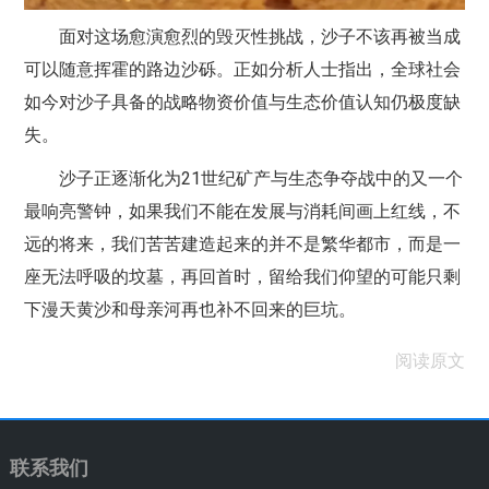
面对这场愈演愈烈的毁灭性挑战，沙子不该再被当成
可以随意挥霍的路边沙砾。正如分析人士指出，全球社会
如今对沙子具备的战略物资价值与生态价值认知仍极度缺
失。
沙子正逐渐化为21世纪矿产与生态争夺战中的又一个
最响亮警钟，如果我们不能在发展与消耗间画上红线，不
远的将来，我们苦苦建造起来的并不是繁华都市，而是一
座无法呼吸的坟墓，再回首时，留给我们仰望的可能只剩
下漫天黄沙和母亲河再也补不回来的巨坑。
阅读原文
联系我们