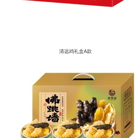
清远鸡礼盒A款