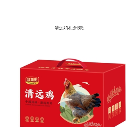
清远鸡礼盒B款