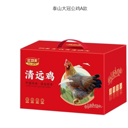
泰山大冠公鸡A款