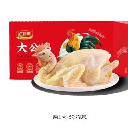
泰山大冠公鸡B款