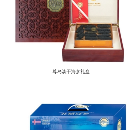
尊岛淡干海参礼盒