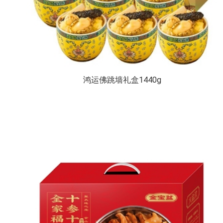
鸿运佛跳墙礼盒1440g