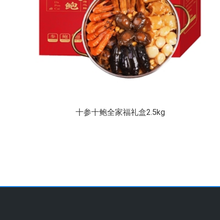
十参十鲍全家福礼盒2.5kg