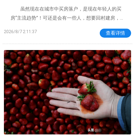
过来人的心里话！
虽然现在在城市中买房落户，是现在年轻人的买
房“主流趋势”！可还是会有一些人，想要回村建房，想
要回村盖一间属于自己的房子，让自己的灵魂能够“落
2026/8/7 2:11:37
查看详情
叶归根”。但回村建房，能够满足日常的生活吗？能够
满足自己的梦想吗？能够让自己拥