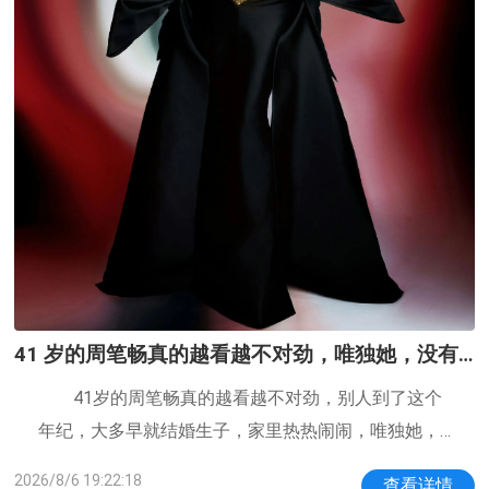
41 岁的周笔畅真的越看越不对劲，唯独她，没有
官宣丈夫，没有公开孩子，也没有半点花边绯闻
41岁的周笔畅真的越看越不对劲，别人到了这个
年纪，大多早就结婚生子，家里热热闹闹，唯独她，
没有官宣丈夫，没有公开孩子，也没有半点花边绯
2026/8/6 19:22:18
查看详情