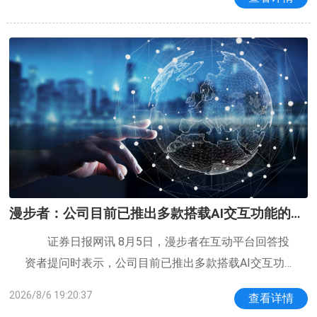
闻，生活里除了写歌、开演唱会、钻研音乐，几乎看
不到异性相伴的痕迹。于是有人忍不住替她着
漫步者：公司目前已推出多款搭载AI交互功能的音
频产品
证券日报网讯 8月5日，漫步者在互动平台回答投
资者提问时表示，公司目前已推出多款搭载AI交互功
能的音频产品，AI相关功能已在公司产品中全面落
2026/8/6 19:20:37
查看详情
地，如“漫翻译”功能实现多国语言实时翻译、“智能助