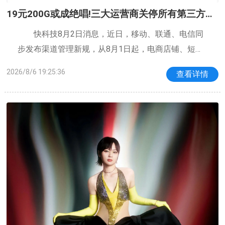
19元200G或成绝唱!三大运营商关停所有第三方渠
道：被指变相涨价
快科技8月2日消息，近日，移动、联通、电信同
步发布渠道管理新规，从8月1日起，电商店铺、短视
频直播间等所有第三方线上平台不再办理手机卡号
2026/8/6 19:25:36
查看详情
卡，市民如需线上办卡，仅能选择运营商官方APP、
官网渠道。曾经刷屏网络的19元200G、29元数百