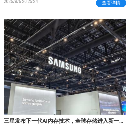
2026/8/6 20:25:24
查看详情
影响心情。其实，主食并非洪水猛兽，关键在于选对
种类和吃法。生活中藏着不少既美味又能平
三星发布下一代AI内存技术，全球存储进入新一轮
扩产周期