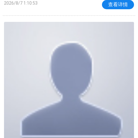
2026/8/7 1:10:53
查看详情
象！比赛上来，森林狼队用一波三分雨开局，掘金队
单节完成3次3+1，掘金队一度取得19分的巨大