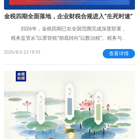
金税四期全面落地，企业财税合规进入“生死时速”
2026年，金税四期已在全国范围完成深度部署，
税务监管从“以票管税”彻底转向“以数治税”。税务与工
商、银行、社保、海关、不动产、电力、物流等多部
2026/8/6 23:18:59
查看详情
门涉税数据实现实时共享，对企业经营数据进行全方
位、穿透式监控。税务机关通过跨部