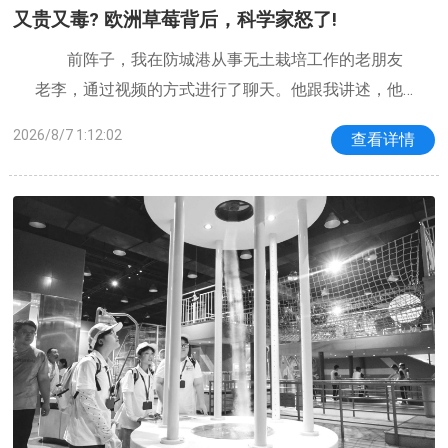
又贵又毒? 欧洲草莓背后，科学家怒了!
前阵子，我在防城港从事无土栽培工作的老朋友
老李，通过视频的方式进行了聊天。他跟我讲述，他
那里所种植的草莓，一斤能够卖到八十块钱，并且还
2026/8/7 1:12:02
查看详情
得提前进行预定。随后，他把话题一转，把一则新闻
内容展示给我看：欧洲那边的超市里，草莓