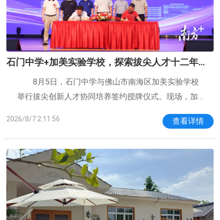
石门中学+加美实验学校，探索拔尖人才十二年贯
通培养
8月5日，石门中学与佛山市南海区加美实验学校
举行拔尖创新人才协同培养签约授牌仪式。现场，加
美实验学校获“石门沃土联合培养基地校”牌匾，共同探
2026/8/7 2:11:56
查看详情
索小初高十二年一体化贯通培养模式，为南海基础教
育拔尖创新人才培养探索新路径。签约