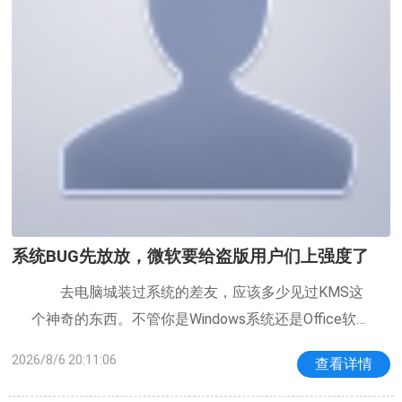
系统BUG先放放，微软要给盗版用户们上强度了
去电脑城装过系统的差友，应该多少见过KMS这
个神奇的东西。不管你是Windows系统还是Office软
件，只要装机师傅打开这工具跑一遍，屏幕就会显示
2026/8/6 20:11:06
查看详情
激活成功，感谢你的购买。离谱的是，这个长期出现
在各种破解工具里的KMS，最早其实是微软自己