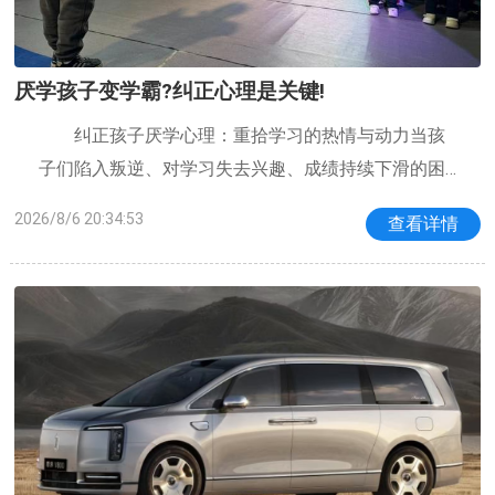
厌学孩子变学霸?纠正心理是关键!
纠正孩子厌学心理：重拾学习的热情与动力当孩
子们陷入叛逆、对学习失去兴趣、成绩持续下滑的困
境时，家长们的心情往往如热锅上的蚂蚁，焦虑而无
2026/8/6 20:34:53
查看详情
奈。孩子对学习产生的抵触情绪，并非单纯源于学习
本身，而是家庭氛围、亲子间的互动、以及