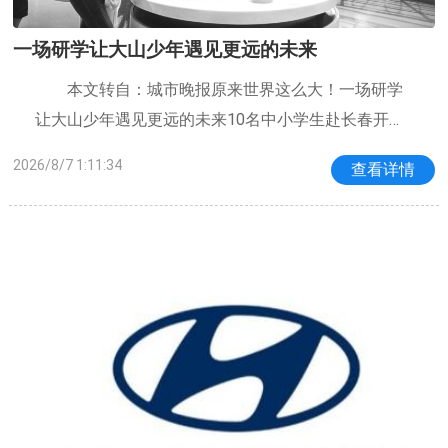
一场研学让大山少年遇见更远的未来
本文转自：城市晚报原来世界这么大！一场研学
让大山少年遇见更远的未来10名中小学生赴长春开启
五天四夜沉浸式研学之旅本组图片中行供图“这是我第
2026/8/7 1:11:34
查看详情
一次走出大山来到长春，中行的大楼和金融知识，真
的让我大开眼界。”“读万卷书不如行万