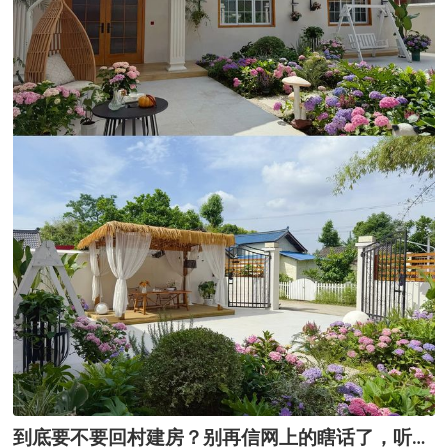
到底要不要回村建房？别再信网上的瞎话了，听听