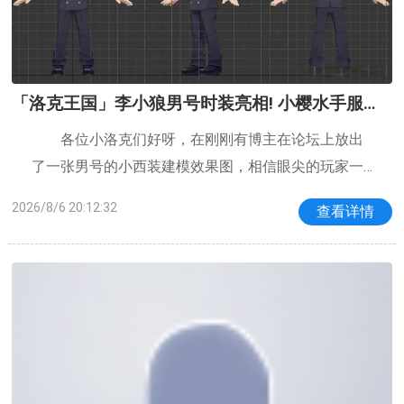
「洛克王国」李小狼男号时装亮相! 小樱水手服印
象超可爱! 洛克王国将要迎来小樱联动?
各位小洛克们好呀，在刚刚有博主在论坛上放出
了一张男号的小西装建模效果图，相信眼尖的玩家一
眼就能看出来，这其实是“魔卡少女樱”中的李小狼的形
2026/8/6 20:12:32
查看详情
象，难道说洛克王国接下来要开始联动魔法少女了
吗？而且说实话这个服装建模是真的很好