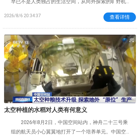
早已不是人类独占的生活空间，从向外探索的旷野机
能，到触手可及的室内艺术栖居，正慢慢长成一个包
2026/8/6 20:34:37
查看详情
容爱宠天性、彼此感官高度同频的专属情绪之地。本
期DECOTrends，我们聚焦人与萌宠同居的新
太空种植的水稻对人类有何意义
2026年8月2日，中国空间站内，神舟二十三号乘
组的航天员小心翼翼地打开了一个培养单元。中国空